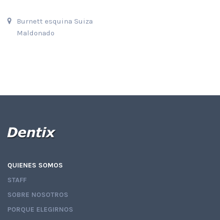
Burnett esquina Suiza
Maldonado
QUIENES SOMOS
STAFF
SOBRE NOSOTROS
PORQUE ELEGIRNOS