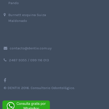
Pando
Burnett esquina Suiza
Maldonado
contacto@dentix.com.uy
2487 9355 / 099 116 013
©
DENTIX 2016
. Consultorio Odontológico.
Consulta gratis por
WhatsApp